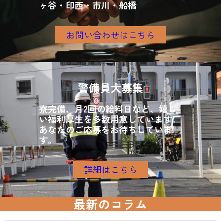
ヶ谷・印西・市川・船橋
お問い合わせはこちら
警備員大募集
寮完備、月2回の給料日など、嬉し
い福利厚生を多数用意しています。
あなたのご応募をお待ちしていま
す。
詳細はこちら
最新のコラム