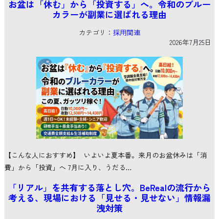
お盆は「休む」から「投資する」へ。令和のブルー
カラーが副業に選ばれる理由
カテゴリ：
採用関連
2026年7月25日
【こんな人におすすめ】 いよいよ夏本番。来月のお盆休みは「消
費」から「投資」へ 7月に入り、うだる…
「リアル」を共有する落とし穴。BeRealの流行から
考える、現場における「見せる・見せない」情報漏
洩対策