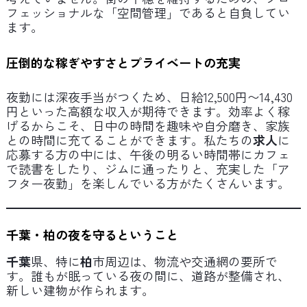
フェッショナルな「空間管理」であると自負してい
ます。
圧倒的な稼ぎやすさとプライベートの充実
夜勤には深夜手当がつくため、日給12,500円〜14,430
円といった高額な収入が期待できます。効率よく稼
げるからこそ、日中の時間を趣味や自分磨き、家族
との時間に充てることができます。私たちの
求人
に
応募する方の中には、午後の明るい時間帯にカフェ
で読書をしたり、ジムに通ったりと、充実した「ア
フター夜勤」を楽しんでいる方がたくさんいます。
千葉・柏の夜を守るということ
千葉
県、特に
柏
市周辺は、物流や交通網の要所で
す。誰もが眠っている夜の間に、道路が整備され、
新しい建物が作られます。