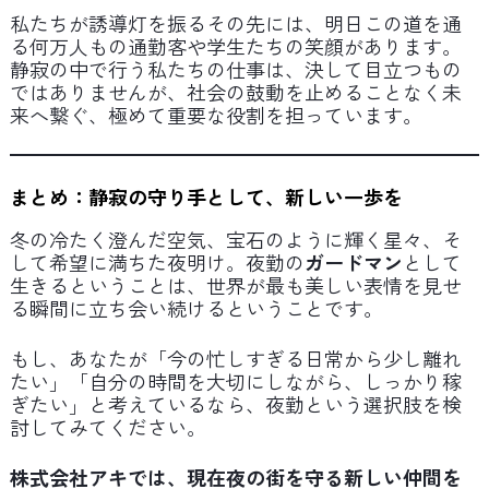
私たちが誘導灯を振るその先には、明日この道を通
る何万人もの通勤客や学生たちの笑顔があります。
静寂の中で行う私たちの仕事は、決して目立つもの
ではありませんが、社会の鼓動を止めることなく未
来へ繋ぐ、極めて重要な役割を担っています。
まとめ：静寂の守り手として、新しい一歩を
冬の冷たく澄んだ空気、宝石のように輝く星々、そ
して希望に満ちた夜明け。夜勤の
ガードマン
として
生きるということは、世界が最も美しい表情を見せ
る瞬間に立ち会い続けるということです。
もし、あなたが「今の忙しすぎる日常から少し離れ
たい」「自分の時間を大切にしながら、しっかり稼
ぎたい」と考えているなら、夜勤という選択肢を検
討してみてください。
株式会社アキでは、現在夜の街を守る新しい仲間を