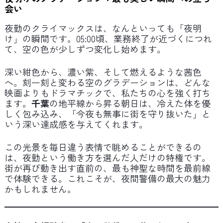
会い
夜勤のクライマックスは、なんといっても「夜明
け」の瞬間です。05:00頃、業務終了が近づくにつれ
て、空の色が少しずつ変化し始めます。
深い紺色から、濃い紫、そして燃えるような茜色
へ。刻一刻と変わる空のグラデーションは、どんな
映画よりもドラマチックで、私たちの心を強く打ち
ます。
千葉
の地平線から昇る朝日は、冷えた体を優
しく包み込み、「今夜も無事に街を守り抜いた」と
いう深い達成感を与えてくれます。
この光景を毎日違う表情で眺めることができるの
は、夜勤という働き方を選んだ人だけの特権です。
街が再び動き出す直前の、最も神聖な時間を最前線
で体験できる。これこそが、夜間警備の最大の魅力
かもしれません。