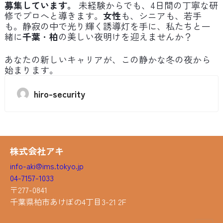
募集しています。
未経験からでも、4日間の丁寧な研
修でプロへと導きます。
女性
も、シニアも、若手
も。静寂の中で光り輝く誘導灯を手に、私たちと一
緒に
千葉
・
柏
の美しい夜明けを迎えませんか？
あなたの新しいキャリアが、この静かな冬の夜から
始まります。
hiro-security
株式会社アキ
info-aki@ims.tokyo.jp
04-7157-1033
〒277-0841
千葉県柏市あけぼの4丁目3-21 2F